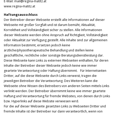
E-Mail: mail@regina-matitz.at
www.regina-matitz.at
Haftungsausschluss
Der Betreiber dieser Webseite erstellt alle Informationen auf dieser
Webseite mit großer Sorgfalt und ist darum bemüht, Aktualität,
Korrektheit und Vollständigkeit sicher zu stellen. Alle Informationen
dieser Webseite werden ohne Anspruch auf Richtigkeit, Vollständigkeit
oder Aktualität zur Verfügung gestellt. Alle Inhalte sind zur allgemeinen
Information bestimmt, ersetzen jedoch keine
ärztliche/physiotherapeutische Behandlung und stellen keine
geschäftliche, rechtliche oder sonstige Beratungsdienstleistung dar.
Diese Webseite kann Links zu externen Webseiten enthalten, für deren
Inhalte der Betreiber dieser Webseite jedoch keine wie immer
geartete Verantwortung oder Haftung übernimmt. Für Internetseiten
Dritter, auf die diese Webseite durch Links verweist, tragen die
jeweiligen Betreiber die Verantwortung. Des Weiteren kann die
Webseite ohne Wissen des Betreibers von anderen Seiten mittels Links
verlinkt werden. Der Betreiber übernimmt keine wie immer geartete
Haftung und Verantwortung für fremde Websites, von denen durch Links
bzw. Hyperlinks auf diese Website verwiesen wird.
Für die auf dieser Webseite gesetzten Links zu Webseiten Dritter und
fremde Inhalte ist der Betreiber nur dann verantwortlich, wenn von