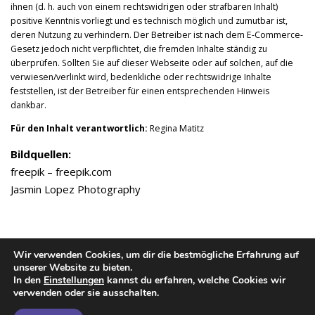
ihnen (d. h. auch von einem rechtswidrigen oder strafbaren Inhalt)
positive Kenntnis vorliegt und es technisch möglich und zumutbar ist,
deren Nutzung zu verhindern. Der Betreiber ist nach dem E-Commerce-
Gesetz jedoch nicht verpflichtet, die fremden Inhalte ständig zu
überprüfen. Sollten Sie auf dieser Webseite oder auf solchen, auf die
verwiesen/verlinkt wird, bedenkliche oder rechtswidrige Inhalte
feststellen, ist der Betreiber für einen entsprechenden Hinweis
dankbar.
Für den Inhalt verantwortlich:
Regina Matitz
Bildquellen:
freepik – freepik.com
Jasmin Lopez Photography
Wir verwenden Cookies, um dir die bestmögliche Erfahrung auf
unserer Website zu bieten.
In den
Einstellungen
kannst du erfahren, welche Cookies wir
Impressum
Datenschutz
 | 
verwenden oder sie ausschalten.